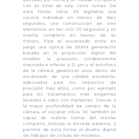
con un total de sólo cinco tomas. De
esta forma, inEos X5 digitaliza una
corona individual en menos de diez
segundos, una construcción de tres
elementos en tan solo 30 segundos y un
maxilar completo en menos de un
minuto. Para el escaneado entra en
juego una óptica de última generación
basada en la proyección digital del
modelo: la precisión, notablemente
mejorada e inferior a 12 µm y el autofoco
de la cámara garantizan unos datos de
escaneado de una calidad excelente,
adecuados para los requisitos de
precisión más altos, como por ejemplo
para los tratamientos más exigentes
llevados a cabo con implantes. Gracias a
la mayor profundidad de campo de la
cámara, el escáner inEos X5 también es
capaz de realizar tomas del maxilar
completo, incluida la bóveda palatina, y
permite de esta forma el diseño digital
de trabajos de colado de modelos.