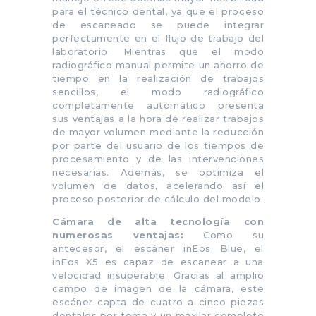
para el técnico dental, ya que el proceso
de escaneado se puede integrar
perfectamente en el flujo de trabajo del
laboratorio. Mientras que el modo
radiográfico manual permite un ahorro de
tiempo en la realización de trabajos
sencillos, el modo radiográfico
completamente automático presenta
sus ventajas a la hora de realizar trabajos
de mayor volumen mediante la reducción
por parte del usuario de los tiempos de
procesamiento y de las intervenciones
necesarias. Además, se optimiza el
volumen de datos, acelerando así el
proceso posterior de cálculo del modelo.
Cámara de alta tecnología con
numerosas ventajas:
Como su
antecesor, el escáner inEos Blue, el
inEos X5 es capaz de escanear a una
velocidad insuperable. Gracias al amplio
campo de imagen de la cámara, este
escáner capta de cuatro a cinco piezas
dentales por toma y un maxilar completo