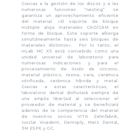
Gracias a la gestión de los discos y a las
numerosas funciones “nesting” se
garantiza un aprovechamiento eficiente
del material. «El soporte de bloque
múltiple aloja materiales CAD/CAM en
forma de bloque. Este soporte alberga
simultáneamente hasta seis bloques de
materiales distintos». Por lo tanto, el
inLab MC X5 está concebido como una
unidad universal de laboratorio para
numerosas indicaciones y para el
procesamiento de óxido de circonio,
material plástico, resina, cera, cerámica
vitrificada, cerámica híbrida y metal.
Gracias a estas características, el
laboratorio dental disfrutará siempre de
una amplia libertad al seleccionar el
proveedor de material y se beneficiará
además de la competencia del material
de nuestros socios VITA Zahnfabrik,
Ivoclar Vivadent, Dentsply, Merz Dental,
3M ESPE y GC.