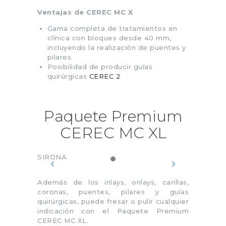
Ventajas de CEREC MC X
Gama completa de tratamientos en
clínica con bloques desde 40 mm,
incluyendo la realización de puentes y
pilares.
Posibilidad de producir guías
quirúrgicas
CEREC 2
Paquete Premium
CEREC MC XL
SIRONA
Además de los inlays, onlays, carillas,
coronas, puentes, pilares y guías
quirúrgicas, puede fresar o pulir cualquier
indicación con el Paquete Premium
CEREC MC XL.