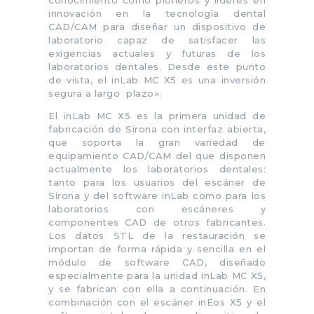
conocimiento como pioneros y líderes en
innovación en la tecnología dental
CAD/CAM para diseñar un dispositivo de
laboratorio capaz de satisfacer las
exigencias actuales y futuras de los
laboratorios dentales. Desde este punto
de vista, el inLab MC X5 es una inversión
segura a largo plazo».
El inLab MC X5 es la primera unidad de
fabricación de Sirona con interfaz abierta,
que soporta la gran variedad de
equipamiento CAD/CAM del que disponen
actualmente los laboratorios dentales:
tanto para los usuarios del escáner de
Sirona y del software inLab como para los
laboratorios con escáneres y
componentes CAD de otros fabricantes.
Los datos STL de la restauración se
importan de forma rápida y sencilla en el
módulo de software CAD, diseñado
especialmente para la unidad inLab MC X5,
y se fabrican con ella a continuación. En
combinación con el escáner inEos X5 y el